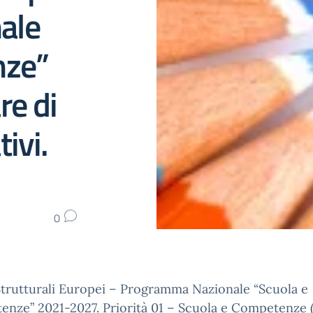
ale
nze”
re di
ivi.
0
trutturali Europei – Programma Nazionale “Scuola e
enze” 2021-2027. Priorità 01 – Scuola e Competenze 