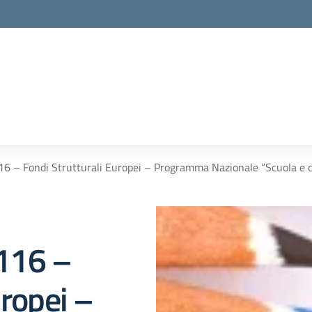
 116 – Fondi Strutturali Europei – Programma Nazionale “Scuola e
 116 –
uropei –