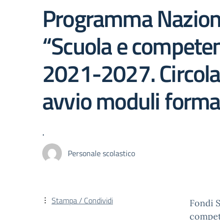
Programma Nazion
“Scuola e compete
2021-2027. Circola
avvio moduli format
.
Personale scolastico
Stampa / Condividi
Fondi S
compet