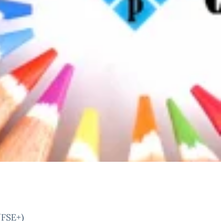
(FSE+)