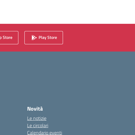
 Store
Play Store
Novità
Le notizie
Le circolari
Calendario eventi