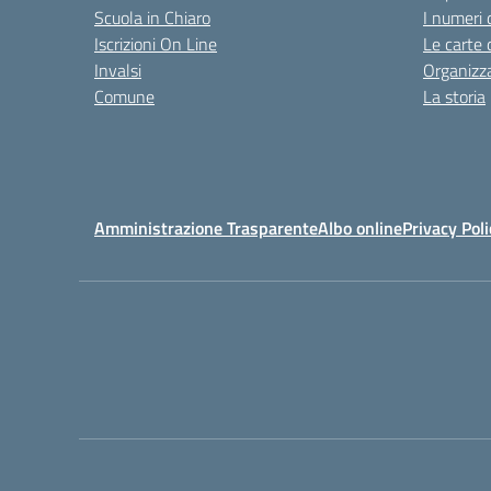
Scuola in Chiaro
I numeri 
Iscrizioni On Line
Le carte 
Invalsi
Organizz
Comune
La storia
Amministrazione Trasparente
Albo online
Privacy Poli