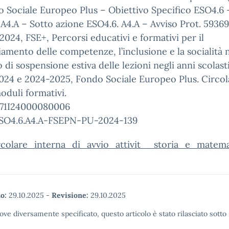
 Sociale Europeo Plus – Obiettivo Specifico ESO4.6 
A4.A – Sotto azione ESO4.6. A4.A – Avviso Prot. 59369
024, FSE+, Percorsi educativi e formativi per il
amento delle competenze, l’inclusione e la socialità 
 di sospensione estiva delle lezioni negli anni scolast
24 e 2024-2025, Fondo Sociale Europeo Plus. Circol
oduli formativi.
71I24000080006
SO4.6.A4.A-FSEPN-PU-2024-139
rcolare_interna_di_avvio_attivit__storia_e_matema
o:
29.10.2025
-
Revisione:
29.10.2025
ove diversamente specificato, questo articolo è stato rilasciato sott