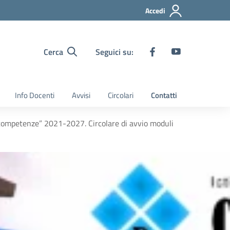
Accedi
Cerca
Seguici su:
Info Docenti
Avvisi
Circolari
Contatti
 competenze” 2021-2027. Circolare di avvio moduli