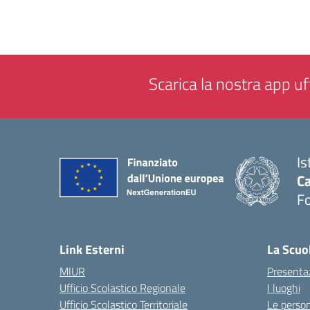
Scarica la nostra app uff
Is
Ca
F
— 
Link Esterni
La Scuo
MIUR
Presenta
Ufficio Scolastico Regionale
I luoghi
Ufficio Scolastico Territoriale
Le perso