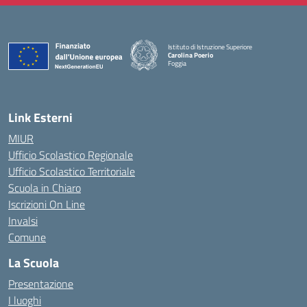
Istituto di Istruzione Superiore
Carolina Poerio
Foggia
— Visita la pagina iniziale della scuola
Link Esterni
MIUR
Ufficio Scolastico Regionale
Ufficio Scolastico Territoriale
Scuola in Chiaro
Iscrizioni On Line
Invalsi
Comune
La Scuola
Presentazione
I luoghi