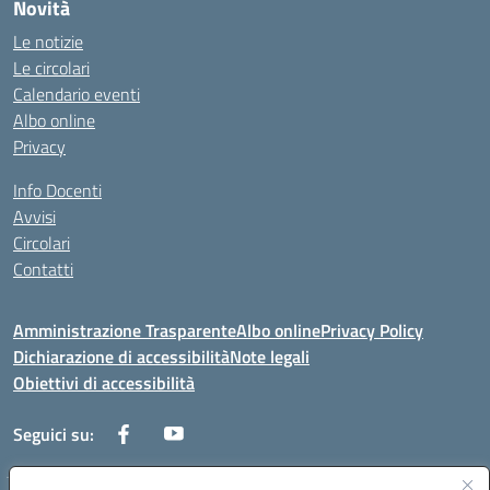
Novità
Le notizie
Le circolari
Calendario eventi
Albo online
Privacy
Info Docenti
Avvisi
Circolari
Contatti
Amministrazione Trasparente
Albo online
Privacy Policy
Dichiarazione di accessibilità
Note legali
Obiettivi di accessibilità
Seguici su: