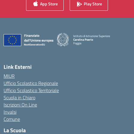
App Store
Play Store
Istituto di Istruzione Superiore
Carolina Poerio
Foggia
— Visita la pagina iniziale della scuola
Link Esterni
MIUR
Ufficio Scolastico Regionale
Ufficio Scolastico Territoriale
Scuola in Chiaro
Iscrizioni On Line
Invalsi
Comune
La Scuola