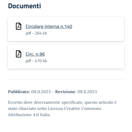
Documenti
Circolare interna n.140
pdf - 264 kb
Circ. n.96
pdf - 470 kb
Pubblicato:
08.11.2023
-
Revisione:
08.11.2023
Eccetto dove diversamente specificato, questo articolo è
stato rilasciato sotto Licenza Creative Commons
Attribuzione 4.0 Italia.