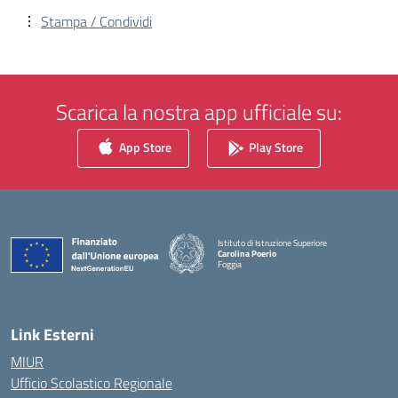
Stampa / Condividi
Scarica la nostra app ufficiale su:
App Store
Play Store
Istituto di Istruzione Superiore
Carolina Poerio
Foggia
— Visita la pagina iniziale della scuola
Link Esterni
MIUR
Ufficio Scolastico Regionale