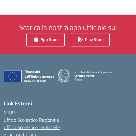
Scarica la nostra app ufficiale su:
App Store
Play Store
Istituto di Istruzione Superiore
Carolina Poerio
Foggia
— Visita la pagina iniziale della scuola
Link Esterni
MIUR
Ufficio Scolastico Regionale
Ufficio Scolastico Territoriale
Scuola in Chiaro