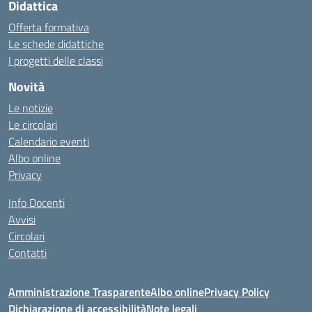
Didattica
Offerta formativa
Le schede didattiche
I progetti delle classi
Novità
Le notizie
Le circolari
Calendario eventi
Albo online
Privacy
Info Docenti
Avvisi
Circolari
Contatti
Amministrazione Trasparente
Albo online
Privacy Policy
Dichiarazione di accessibilità
Note legali