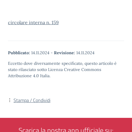
circolare interna n. 159
Pubblicato:
14.11.2024
-
Revisione:
14.11.2024
Eccetto dove diversamente specificato, questo articolo è
stato rilasciato sotto Licenza Creative Commons
Attribuzione 4.0 Italia.
Stampa / Condividi
Scarica la nostra app ufficiale su: