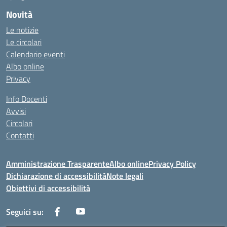
Novità
Le notizie
Le circolari
Calendario eventi
Albo online
Privacy
Info Docenti
Avvisi
Circolari
Contatti
Amministrazione Trasparente
Albo online
Privacy Policy
Dichiarazione di accessibilità
Note legali
Obiettivi di accessibilità
Seguici su: