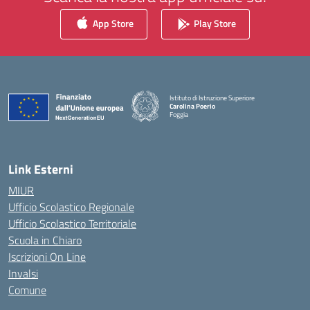
App Store
Play Store
Istituto di Istruzione Superiore
Carolina Poerio
Foggia
— Visita la pagina iniziale della scuola
Link Esterni
MIUR
Ufficio Scolastico Regionale
Ufficio Scolastico Territoriale
Scuola in Chiaro
Iscrizioni On Line
Invalsi
Comune