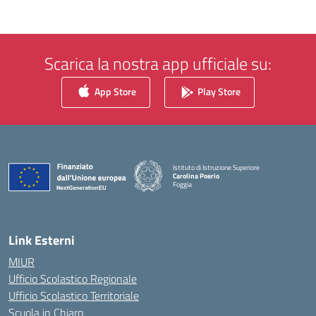
Scarica la nostra app ufficiale su:
App Store
Play Store
Istituto di Istruzione Superiore
Carolina Poerio
Foggia
— Visita la pagina iniziale della scuola
Link Esterni
MIUR
Ufficio Scolastico Regionale
Ufficio Scolastico Territoriale
Scuola in Chiaro