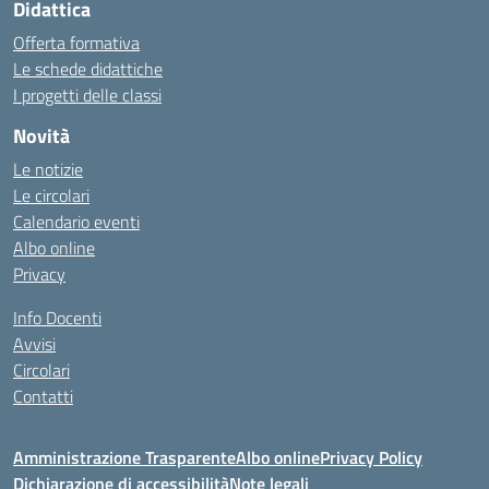
Didattica
Offerta formativa
Le schede didattiche
I progetti delle classi
Novità
Le notizie
Le circolari
Calendario eventi
Albo online
Privacy
Info Docenti
Avvisi
Circolari
Contatti
Amministrazione Trasparente
Albo online
Privacy Policy
Dichiarazione di accessibilità
Note legali