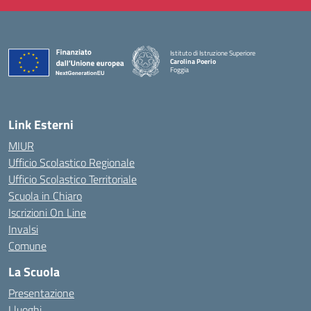
Istituto di Istruzione Superiore
Carolina Poerio
Foggia
— Visita la pagina iniziale della scuola
Link Esterni
MIUR
Ufficio Scolastico Regionale
Ufficio Scolastico Territoriale
Scuola in Chiaro
Iscrizioni On Line
Invalsi
Comune
La Scuola
Presentazione
I luoghi