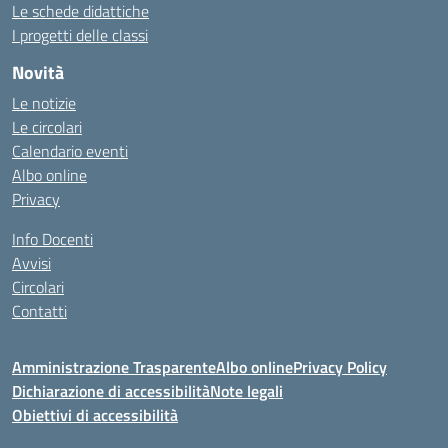
Le schede didattiche
I progetti delle classi
Novità
Le notizie
Le circolari
Calendario eventi
Albo online
Privacy
Info Docenti
Avvisi
Circolari
Contatti
Amministrazione Trasparente
Albo online
Privacy Policy
Dichiarazione di accessibilità
Note legali
Obiettivi di accessibilità