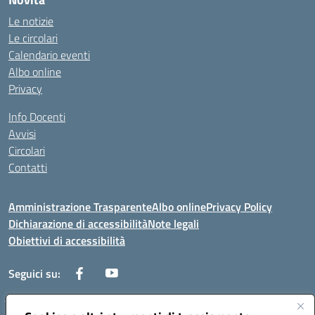
Le notizie
Le circolari
Calendario eventi
Albo online
Privacy
Info Docenti
Avvisi
Circolari
Contatti
Amministrazione Trasparente
Albo online
Privacy Policy
Dichiarazione di accessibilità
Note legali
Obiettivi di accessibilità
Seguici su: