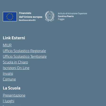
Istituto di Istruzione Superiore
Carolina Poerio
Foggia
— Visita la pagina iniziale della scuola
Link Esterni
MIUR
Ufficio Scolastico Regionale
Ufficio Scolastico Territoriale
Scuola in Chiaro
Iscrizioni On Line
Invalsi
Comune
La Scuola
Presentazione
I luoghi