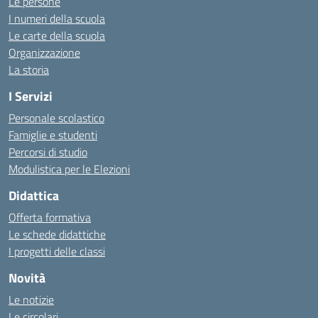
Le persone
I numeri della scuola
Le carte della scuola
Organizzazione
La storia
I Servizi
Personale scolastico
Famiglie e studenti
Percorsi di studio
Modulistica per le Elezioni
Didattica
Offerta formativa
Le schede didattiche
I progetti delle classi
Novità
Le notizie
Le circolari