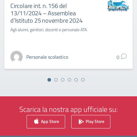
Circolare int. n. 156 del
13/11/2024 – Assemblea
d’Istituto 25 novembre 2024
Agli alunni, genitori, docenti e personale ATA
Personale scolastico
0
Scarica la nostra app ufficiale su:
App Store
Play Store