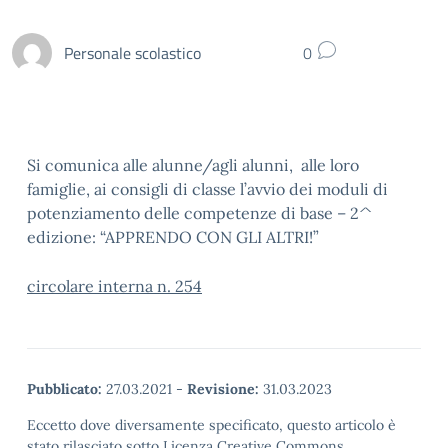
Personale scolastico
0
Si comunica alle alunne/agli alunni, alle loro
famiglie, ai consigli di classe l’avvio dei moduli di
potenziamento delle competenze di base – 2^
edizione: “APPRENDO CON GLI ALTRI!”
circolare interna n. 254
Pubblicato:
27.03.2021
-
Revisione:
31.03.2023
Eccetto dove diversamente specificato, questo articolo è
stato rilasciato sotto Licenza Creative Commons