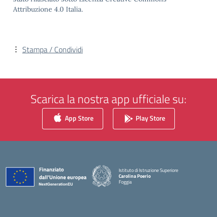
Attribuzione 4.0 Italia.
Stampa / Condividi
Scarica la nostra app ufficiale su:
App Store
Play Store
Istituto di Istruzione Superiore
Carolina Poerio
Foggia
— Visita la pagina iniziale della scuola