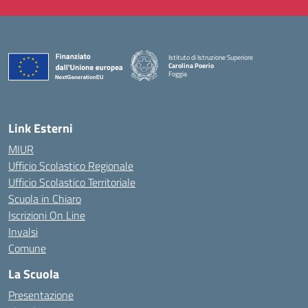
Istituto di Istruzione Superiore
Carolina Poerio
Foggia
— Visita la pagina iniziale della scuola
Link Esterni
MIUR
Ufficio Scolastico Regionale
Ufficio Scolastico Territoriale
Scuola in Chiaro
Iscrizioni On Line
Invalsi
Comune
La Scuola
Presentazione