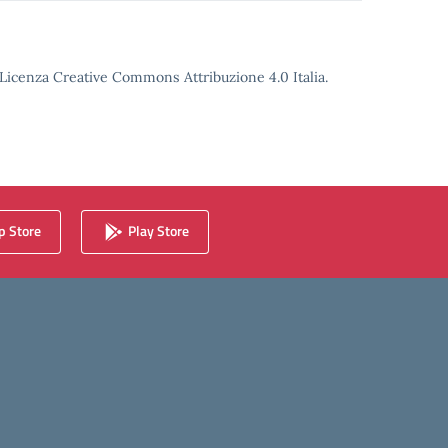
o Licenza Creative Commons Attribuzione 4.0 Italia.
 Store
Play Store