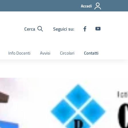
Accedi
Cerca
Seguici su:
Info Docenti
Avvisi
Circolari
Contatti