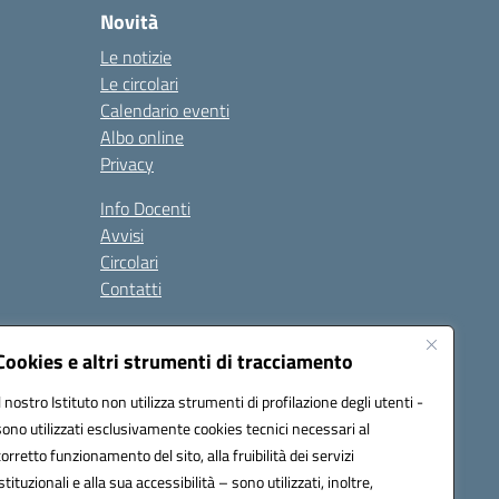
Novità
Le notizie
Le circolari
Calendario eventi
Albo online
Privacy
Info Docenti
Avvisi
Circolari
Contatti
à
Cookies e altri strumenti di tracciamento
Seguici su:
Il nostro Istituto non utilizza strumenti di profilazione degli utenti -
sono utilizzati esclusivamente cookies tecnici necessari al
corretto funzionamento del sito, alla fruibilità dei servizi
istituzionali e alla sua accessibilità – sono utilizzati, inoltre,