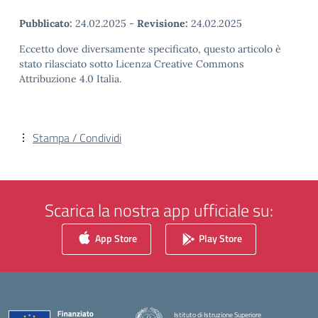
Pubblicato:
24.02.2025
-
Revisione:
24.02.2025
Eccetto dove diversamente specificato, questo articolo è
stato rilasciato sotto Licenza Creative Commons
Attribuzione 4.0 Italia.
Stampa / Condividi
Scarica la nostra app ufficiale su:
App Store
Play Store
Istituto di Istruzione Superiore