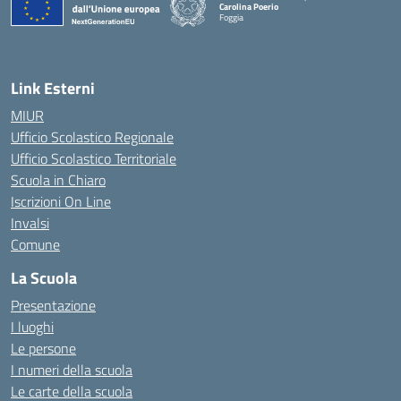
Carolina Poerio
Foggia
— Visita la pagina iniziale della scuola
Link Esterni
MIUR
Ufficio Scolastico Regionale
Ufficio Scolastico Territoriale
Scuola in Chiaro
Iscrizioni On Line
Invalsi
Comune
La Scuola
Presentazione
I luoghi
Le persone
I numeri della scuola
Le carte della scuola