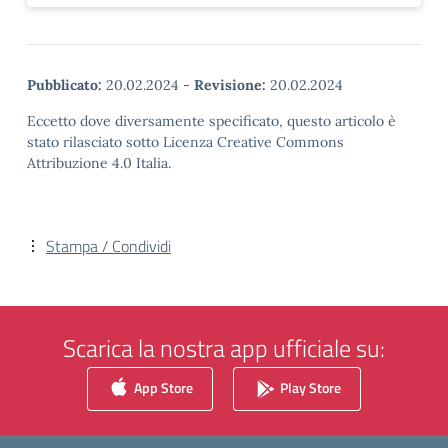
Pubblicato:
20.02.2024
-
Revisione:
20.02.2024
Eccetto dove diversamente specificato, questo articolo è
stato rilasciato sotto Licenza Creative Commons
Attribuzione 4.0 Italia.
Stampa / Condividi
Scarica la nostra app ufficiale su:
App Store
Play Store