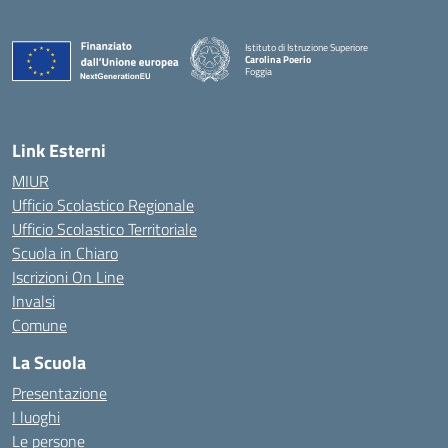
Istituto di Istruzione Superiore
Carolina Poerio
Foggia
— Visita la pagina iniziale della scuola
Link Esterni
MIUR
Ufficio Scolastico Regionale
Ufficio Scolastico Territoriale
Scuola in Chiaro
Iscrizioni On Line
Invalsi
Comune
La Scuola
Presentazione
I luoghi
Le persone