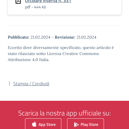
circolare interna n. 331
pdf - 444 kb
Pubblicato:
21.02.2024
-
Revisione:
21.02.2024
Eccetto dove diversamente specificato, questo articolo è
stato rilasciato sotto Licenza Creative Commons
Attribuzione 4.0 Italia.
Stampa / Condividi
Scarica la nostra app ufficiale su:
App Store
Play Store