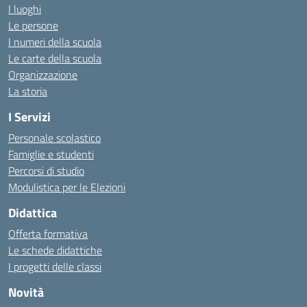
I luoghi
Le persone
I numeri della scuola
Le carte della scuola
Organizzazione
La storia
I Servizi
Personale scolastico
Famiglie e studenti
Percorsi di studio
Modulistica per le Elezioni
Didattica
Offerta formativa
Le schede didattiche
I progetti delle classi
Novità