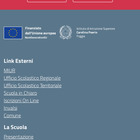
Istituto di Istruzione Superiore
Carolina Poerio
Foggia
— Visita la pagina iniziale della scuola
Link Esterni
MIUR
Ufficio Scolastico Regionale
Ufficio Scolastico Territoriale
Scuola in Chiaro
Iscrizioni On Line
Invalsi
Comune
La Scuola
Presentazione