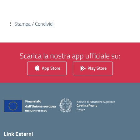
Stampa / Condividi
Scarica la nostra app ufficiale su:
App Store
Play Store
Istituto di Istruzione Superiore
Carolina Poerio
Foggia
— Visita la pagina iniziale della scuola
Link Esterni