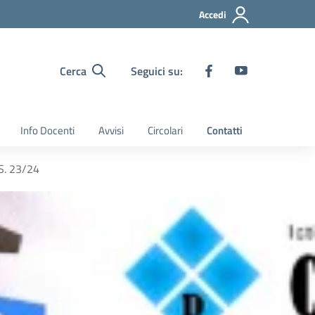
Accedi
Cerca
Seguici su:
Info Docenti
Avvisi
Circolari
Contatti
S. 23/24