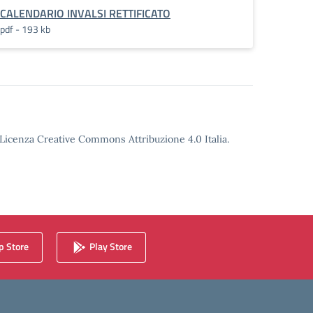
CALENDARIO INVALSI RETTIFICATO
pdf - 193 kb
o Licenza Creative Commons Attribuzione 4.0 Italia.
 Store
Play Store