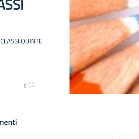
ASSI
 CLASSI QUINTE
0
menti