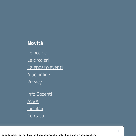
Novità
Le notizie
Le circolari
Calendario eventi
Albo online
Privacy
Info Docenti
Avvisi
Circolari
Contatti
à
Cookies e altri strumenti di tracciamento
Seguici su: