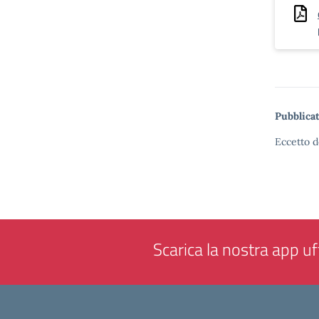
Pubblicat
Eccetto d
Scarica la nostra app uff