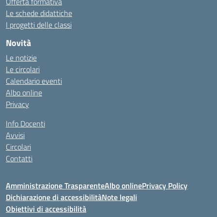
Offerta formativa
Le schede didattiche
I progetti delle classi
Novità
Le notizie
Le circolari
Calendario eventi
Albo online
Privacy
Info Docenti
Avvisi
Circolari
Contatti
Amministrazione Trasparente
Albo online
Privacy Policy
Dichiarazione di accessibilità
Note legali
Obiettivi di accessibilità