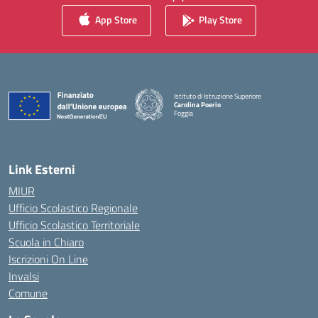
App Store
Play Store
Istituto di Istruzione Superiore
Carolina Poerio
Foggia
— Visita la pagina iniziale della scuola
Link Esterni
MIUR
Ufficio Scolastico Regionale
Ufficio Scolastico Territoriale
Scuola in Chiaro
Iscrizioni On Line
Invalsi
Comune