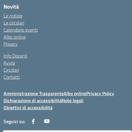
Novità
Le notizie
Le circolari
Calendario eventi
Albo online
Privacy
Info Docenti
Avvisi
Circolari
Contatti
Amministrazione Trasparente
Albo online
Privacy Policy
Dichiarazione di accessibilità
Note legali
Obiettivi di accessibilità
Seguici su: