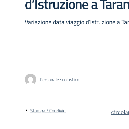
d’Istruzione a Tara
Variazione data viaggio d'Istruzione a Ta
Personale scolastico
Stampa / Condividi
circola