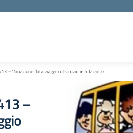
 413 – Variazione data viaggio d’Istruzione a Taranto
 413 –
ggio