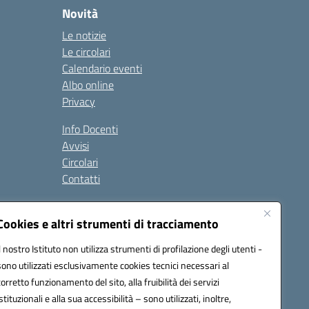
Novità
Le notizie
Le circolari
Calendario eventi
Albo online
Privacy
Info Docenti
Avvisi
Circolari
Contatti
à
Cookies e altri strumenti di tracciamento
Seguici su:
Il nostro Istituto non utilizza strumenti di profilazione degli utenti -
sono utilizzati esclusivamente cookies tecnici necessari al
corretto funzionamento del sito, alla fruibilità dei servizi
istituzionali e alla sua accessibilità – sono utilizzati, inoltre,