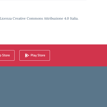
o Licenza Creative Commons Attribuzione 4.0 Italia.
 Store
Play Store