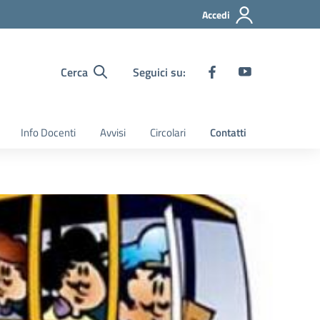
Accedi
Cerca
Seguici su:
Info Docenti
Avvisi
Circolari
Contatti