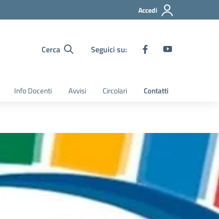
Accedi
Cerca
Seguici su:
Info Docenti
Avvisi
Circolari
Contatti