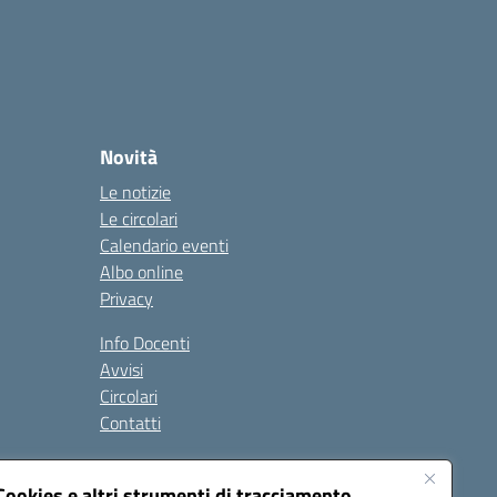
Novità
Le notizie
Le circolari
Calendario eventi
Albo online
Privacy
Info Docenti
Avvisi
Circolari
Contatti
à
Cookies e altri strumenti di tracciamento
Seguici su: