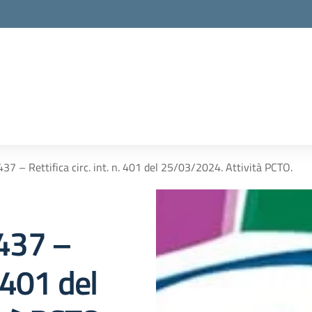
 437 – Rettifica circ. int. n. 401 del 25/03/2024. Attività PCTO.
 437 –
. 401 del