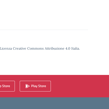
o Licenza Creative Commons Attribuzione 4.0 Italia.
 Store
Play Store