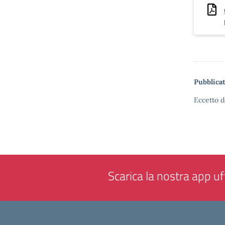
Pubblicat
Eccetto d
Scarica la nostra app uff