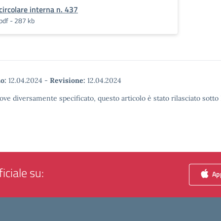
circolare interna n. 437
pdf - 287 kb
o:
12.04.2024
-
Revisione:
12.04.2024
ove diversamente specificato, questo articolo è stato rilasciato sott
iciale su:
App