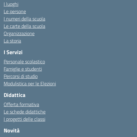
I luoghi
Le persone
I numeri della scuola
Le carte della scuola
Organizzazione
La storia
I Servizi
Personale scolastico
Famiglie e studenti
Percorsi di studio
Modulistica per le Elezioni
Didattica
Offerta formativa
Le schede didattiche
I progetti delle classi
Novità