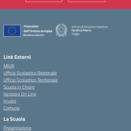
Istituto di Istruzione Superiore
Carolina Poerio
Foggia
— Visita la pagina iniziale della scuola
Link Esterni
MIUR
Ufficio Scolastico Regionale
Ufficio Scolastico Territoriale
Scuola in Chiaro
Iscrizioni On Line
Invalsi
Comune
La Scuola
Presentazione