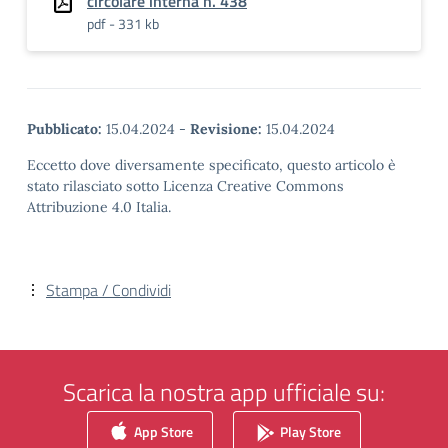
circolare interna n. 438
pdf - 331 kb
Pubblicato:
15.04.2024
-
Revisione:
15.04.2024
Eccetto dove diversamente specificato, questo articolo è
stato rilasciato sotto Licenza Creative Commons
Attribuzione 4.0 Italia.
Stampa / Condividi
Scarica la nostra app ufficiale su:
App Store
Play Store