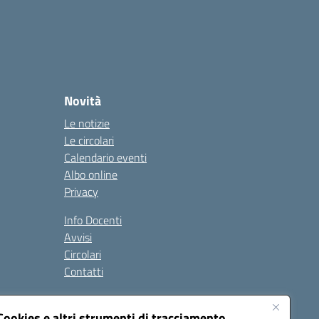
Novità
Le notizie
Le circolari
Calendario eventi
Albo online
Privacy
Info Docenti
Avvisi
Circolari
Contatti
à
Cookies e altri strumenti di tracciamento
Seguici su: