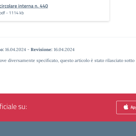
circolare interna n. 440
pdf - 1114 kb
o:
16.04.2024
-
Revisione:
16.04.2024
ove diversamente specificato, questo articolo è stato rilasciato sott
iciale su:
App