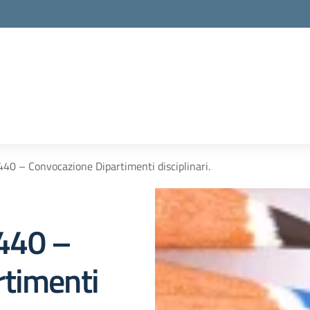
 440 – Convocazione Dipartimenti disciplinari.
 440 –
rtimenti