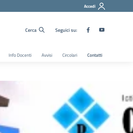
Accedi
Cerca
Seguici su:
Info Docenti
Avvisi
Circolari
Contatti