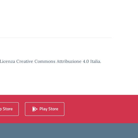
o Licenza Creative Commons Attribuzione 4.0 Italia.
 Store
Play Store