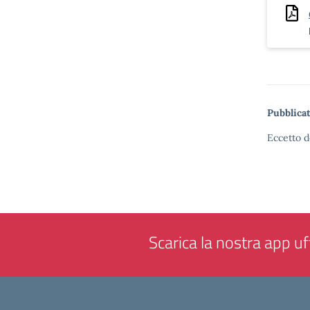
Pubblicat
Eccetto d
Scarica la nostra app uff