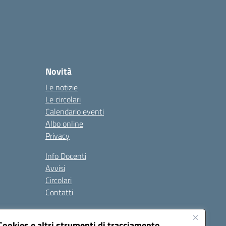
Novità
Le notizie
Le circolari
Calendario eventi
Albo online
Privacy
Info Docenti
Avvisi
Circolari
Contatti
à
Cookies e altri strumenti di tracciamento
Seguici su: