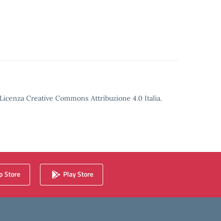
o Licenza Creative Commons Attribuzione 4.0 Italia.
 Store
Play Store