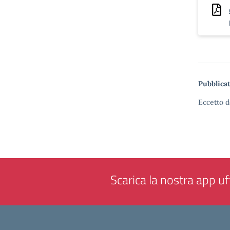
Pubblicat
Eccetto d
Scarica la nostra app uff