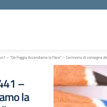
 441 – “Da Foggia Accendiamo la Pace” – Cerimonia di consegna deg
 441 –
iamo la