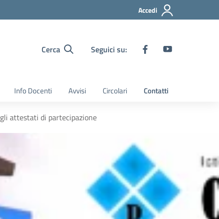
Accedi
Cerca
Seguici su:
Info Docenti
Avvisi
Circolari
Contatti
li attestati di partecipazione