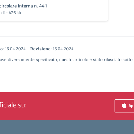
circolare interna n. 441
pdf - 426 kb
o:
16.04.2024
-
Revisione:
16.04.2024
ove diversamente specificato, questo articolo è stato rilasciato sott
iciale su:
App