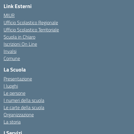
Link Esterni
MIUR
Ufficio Scolastico Regionale
Ufficio Scolastico Territoriale
Scuola in Chiaro
Iscrizioni On Line
Invalsi
Comune
La Scuola
Presentazione
I luoghi
Le persone
I numeri della scuola
Le carte della scuola
Organizzazione
La storia
I Servizi