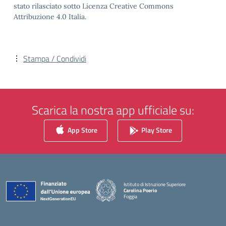
stato rilasciato sotto Licenza Creative Commons
Attribuzione 4.0 Italia.
Stampa / Condividi
Scarica la nostra app ufficiale su:
App Store
Play Store
Istituto di Istruzione Superiore
Carolina Poerio
Foggia
— Visita la pagina iniziale della scuola