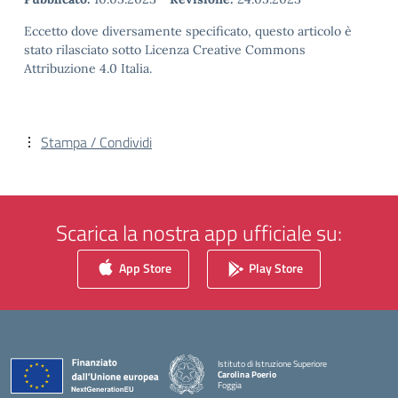
Eccetto dove diversamente specificato, questo articolo è
stato rilasciato sotto Licenza Creative Commons
Attribuzione 4.0 Italia.
Stampa / Condividi
Scarica la nostra app ufficiale su:
App Store
Play Store
Istituto di Istruzione Superiore
Carolina Poerio
Foggia
— Visita la pagina iniziale della scuola