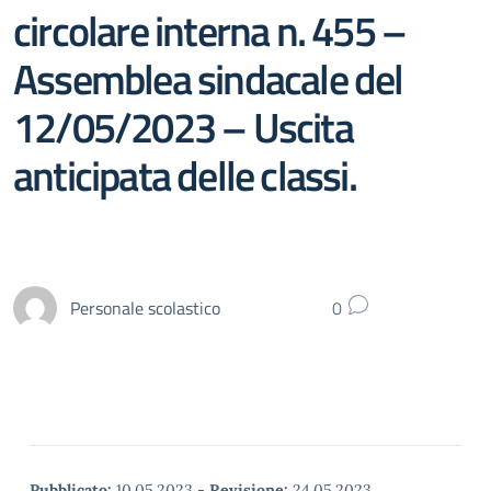
circolare interna n. 455 –
Assemblea sindacale del
12/05/2023 – Uscita
anticipata delle classi.
Personale scolastico
0
Pubblicato:
10.05.2023
-
Revisione:
24.05.2023