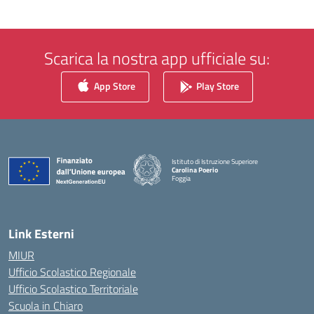
Scarica la nostra app ufficiale su:
App Store
Play Store
Istituto di Istruzione Superiore
Carolina Poerio
Foggia
— Visita la pagina iniziale della scuola
Link Esterni
MIUR
Ufficio Scolastico Regionale
Ufficio Scolastico Territoriale
Scuola in Chiaro