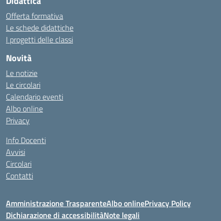
Didattica
Offerta formativa
Le schede didattiche
I progetti delle classi
Novità
Le notizie
Le circolari
Calendario eventi
Albo online
Privacy
Info Docenti
Avvisi
Circolari
Contatti
Amministrazione Trasparente
Albo online
Privacy Policy
Dichiarazione di accessibilità
Note legali