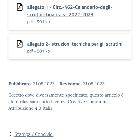
allegato 1 - Circ.-462-Calendario-degli-
scrutini-finali-a.s.-2022-2023
pdf - 901 kb
allegato 2-istruzioni tecniche per gli scrutini
pdf - 581 kb
Pubblicato:
31.05.2023
-
Revisione:
31.05.2023
Eccetto dove diversamente specificato, questo articolo è
stato rilasciato sotto Licenza Creative Commons
Attribuzione 4.0 Italia.
Stampa / Condividi