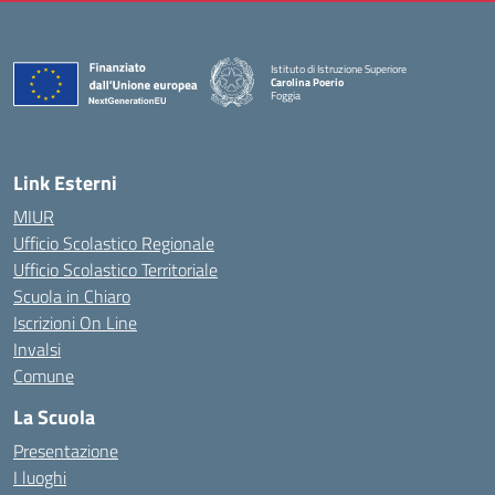
Istituto di Istruzione Superiore
Carolina Poerio
Foggia
— Visita la pagina iniziale della scuola
Link Esterni
MIUR
Ufficio Scolastico Regionale
Ufficio Scolastico Territoriale
Scuola in Chiaro
Iscrizioni On Line
Invalsi
Comune
La Scuola
Presentazione
I luoghi