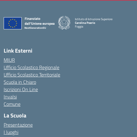
Istituto di Istruzione Superiore
Carolina Poerio
Foggia
— Visita la pagina iniziale della scuola
Link Esterni
MIUR
Ufficio Scolastico Regionale
Ufficio Scolastico Territoriale
Scuola in Chiaro
Iscrizioni On Line
Invalsi
Comune
La Scuola
Presentazione
I luoghi