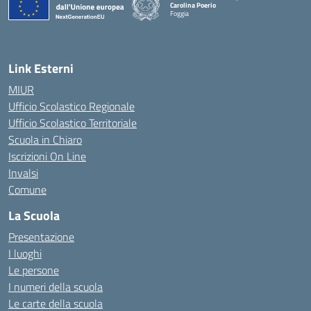
Carolina Poerio
Foggia
— Visita la pagina iniziale della scuola
Link Esterni
MIUR
Ufficio Scolastico Regionale
Ufficio Scolastico Territoriale
Scuola in Chiaro
Iscrizioni On Line
Invalsi
Comune
La Scuola
Presentazione
I luoghi
Le persone
I numeri della scuola
Le carte della scuola