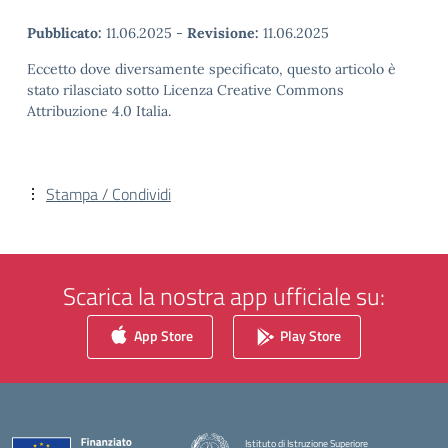
Pubblicato:
11.06.2025
-
Revisione:
11.06.2025
Eccetto dove diversamente specificato, questo articolo è
stato rilasciato sotto Licenza Creative Commons
Attribuzione 4.0 Italia.
Stampa / Condividi
Scarica la nostra app ufficiale su:
App Store
Play Store
Istituto di Istruzione Superiore