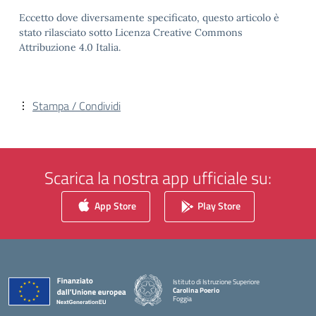
Eccetto dove diversamente specificato, questo articolo è
stato rilasciato sotto Licenza Creative Commons
Attribuzione 4.0 Italia.
Stampa / Condividi
Scarica la nostra app ufficiale su:
App Store
Play Store
Istituto di Istruzione Superiore
Carolina Poerio
Foggia
— Visita la pagina iniziale della scuola