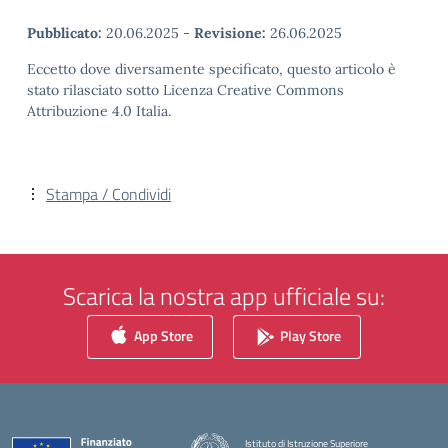
Pubblicato:
20.06.2025
-
Revisione:
26.06.2025
Eccetto dove diversamente specificato, questo articolo è
stato rilasciato sotto Licenza Creative Commons
Attribuzione 4.0 Italia.
Stampa / Condividi
Scarica la nostra app ufficiale su:
App Store
Play Store
Istituto di Istruzione Superiore