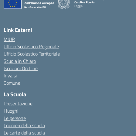
Carolina Poerio
Foggia
— Visita la pagina iniziale della scuola
Link Esterni
MIUR
Ufficio Scolastico Regionale
Ufficio Scolastico Territoriale
Scuola in Chiaro
Iscrizioni On Line
Invalsi
Comune
La Scuola
Presentazione
I luoghi
Le persone
I numeri della scuola
Le carte della scuola