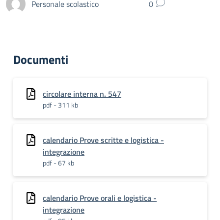
Personale scolastico
0
Documenti
circolare interna n. 547
pdf - 311 kb
calendario Prove scritte e logistica -
integrazione
pdf - 67 kb
calendario Prove orali e logistica -
integrazione