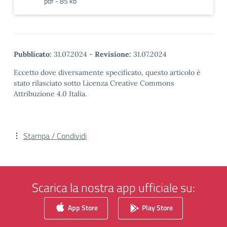
pdf - 85 kb
Pubblicato:
31.07.2024
-
Revisione:
31.07.2024
Eccetto dove diversamente specificato, questo articolo è
stato rilasciato sotto Licenza Creative Commons
Attribuzione 4.0 Italia.
Stampa / Condividi
Scarica la nostra app ufficiale su:
App Store
Play Store