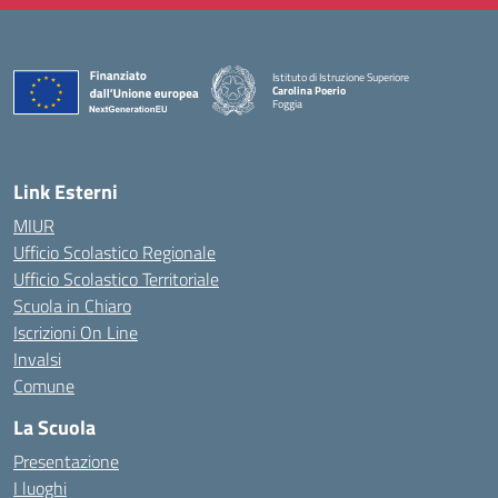
Istituto di Istruzione Superiore
Carolina Poerio
Foggia
— Visita la pagina iniziale della scuola
Link Esterni
MIUR
Ufficio Scolastico Regionale
Ufficio Scolastico Territoriale
Scuola in Chiaro
Iscrizioni On Line
Invalsi
Comune
La Scuola
Presentazione
I luoghi