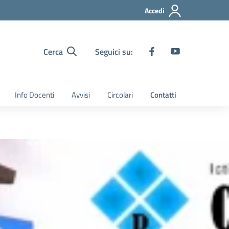
Accedi
Cerca
Seguici su:
Info Docenti
Avvisi
Circolari
Contatti