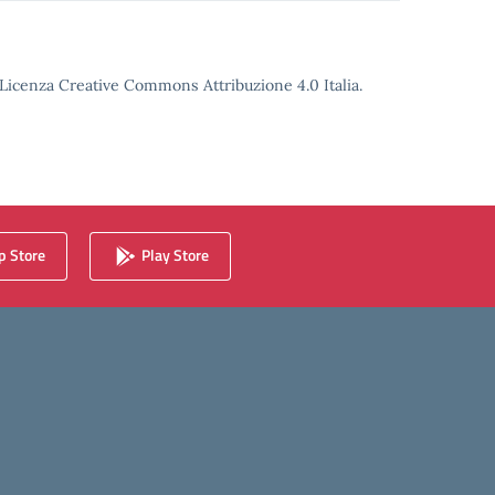
o Licenza Creative Commons Attribuzione 4.0 Italia.
 Store
Play Store