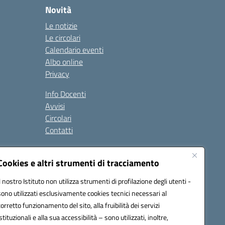
Novità
Le notizie
Le circolari
Calendario eventi
Albo online
Privacy
Info Docenti
Avvisi
Circolari
Contatti
à
Cookies e altri strumenti di tracciamento
Seguici su:
Il nostro Istituto non utilizza strumenti di profilazione degli utenti -
sono utilizzati esclusivamente cookies tecnici necessari al
corretto funzionamento del sito, alla fruibilità dei servizi
istituzionali e alla sua accessibilità – sono utilizzati, inoltre,