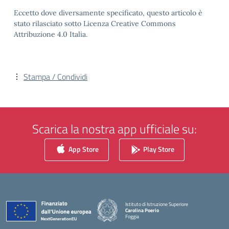
Eccetto dove diversamente specificato, questo articolo è
stato rilasciato sotto Licenza Creative Commons
Attribuzione 4.0 Italia.
Stampa / Condividi
Scarica la nostra app ufficiale su:
App Store
Play Store
Istituto di Istruzione Superiore
Carolina Poerio
Foggia
— Visita la pagina iniziale della scuola