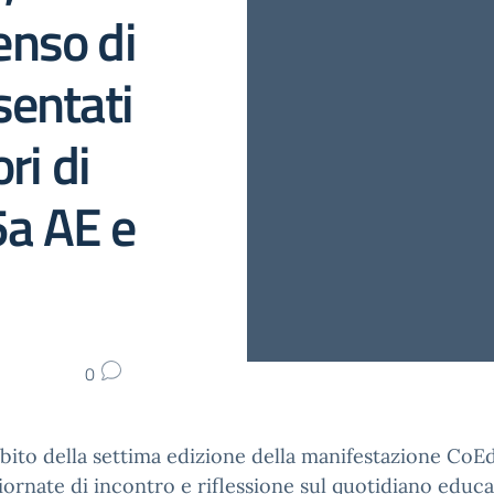
senso di
sentati
ri di
 5a AE e
0
bito della settima edizione della manifestazione CoE
ornate di incontro e riflessione sul quotidiano educa