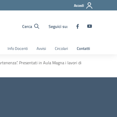
Accedi
Cerca
Seguici su:
Info Docenti
Avvisi
Circolari
Contatti
rtenenza”. Presentati in Aula Magna i lavori di