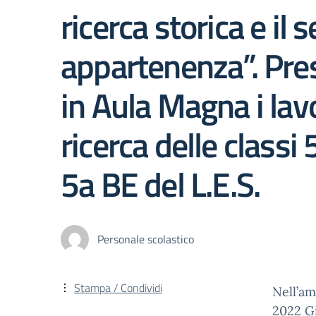
ricerca storica e il 
appartenenza”. Pre
in Aula Magna i lavo
ricerca delle classi
5a BE del L.E.S.
Personale scolastico
Stampa / Condividi
Nell’am
2022 Gi