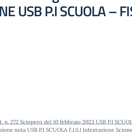
E USB P.I SCUOLA – FI
nt. n. 272 Sciopero del 10 febbraio 2023 USB P.I SCUO
zione
nota USB P.I SCUOLA F.I.S.I Integrazione Sciop