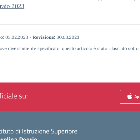
raio 2023
o:
03.02.2023
-
Revisione:
30.03.2023
ove diversamente specificato, questo articolo è stato rilasciato sott
iciale su:
App
tituto di Istruzione Superiore
rolina Poerio