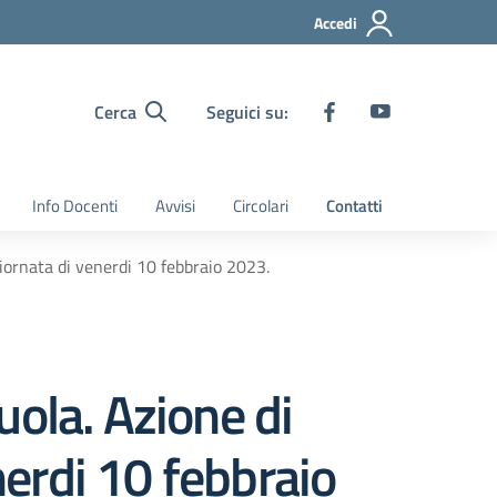
Accedi
Cerca
Seguici su:
Info Docenti
Avvisi
Circolari
Contatti
giornata di venerdi 10 febbraio 2023.
ola. Azione di
nerdi 10 febbraio