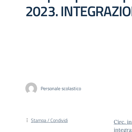
2023. INTEGRAZION
Personale scolastico
Stampa / Condividi
Circ. i
integra