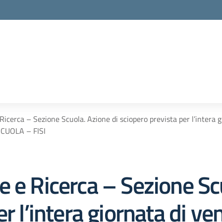
icerca – Sezione Scuola. Azione di sciopero prevista per l’intera 
CUOLA – FISI
 e Ricerca – Sezione Scu
r l’intera giornata di ve