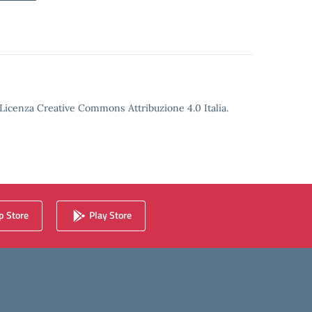
o Licenza Creative Commons Attribuzione 4.0 Italia.
 Store
Play Store