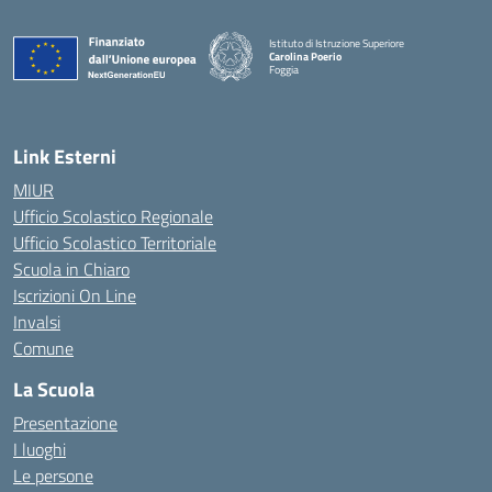
Istituto di Istruzione Superiore
Carolina Poerio
Foggia
— Visita la pagina iniziale della scuola
Link Esterni
MIUR
Ufficio Scolastico Regionale
Ufficio Scolastico Territoriale
Scuola in Chiaro
Iscrizioni On Line
Invalsi
Comune
La Scuola
Presentazione
I luoghi
Le persone