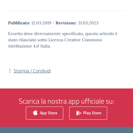
Pubblicato:
12.03.2019
-
Revisione:
31.03.2023
Eccetto dove diversamente specificato, questo articolo è
stato rilasciato sotto Licenza Creative Commons
Attribuzione 4.0 Italia.
Stampa / Condividi
Scarica la nostra app ufficiale su:
App Store
Play Store