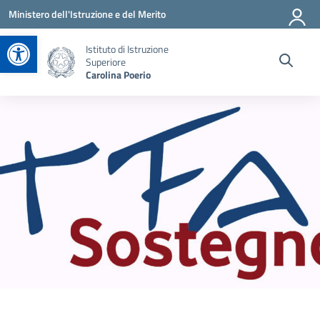
Vai ai contenuti
Vai al menu di navigazione
Vai al footer
Ministero dell'Istruzione e del Merito
Apri la barra degli strumenti
Istituto di Istruzione
Superiore
Carolina Poerio