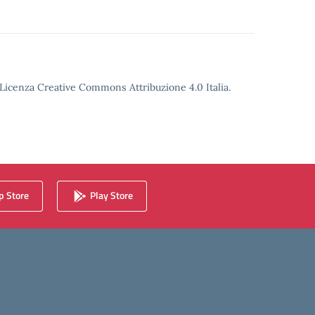
o Licenza Creative Commons Attribuzione 4.0 Italia.
 Store
Play Store