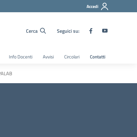
Accedi
Cerca
Seguici su:
Info Docenti
Avvisi
Circolari
Contatti
OPALAB