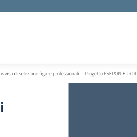
avviso di selezione figure professionali – Progetto FSEPON EUR
i