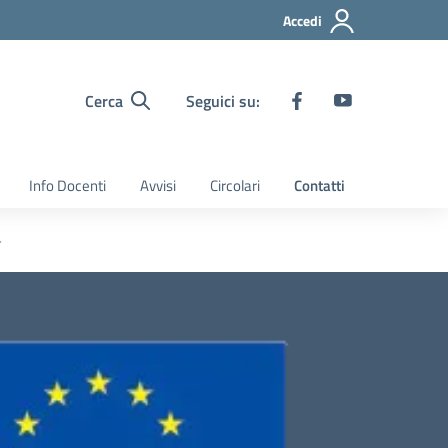
Accedi
Cerca
Seguici su:
Info Docenti
Avvisi
Circolari
Contatti
+