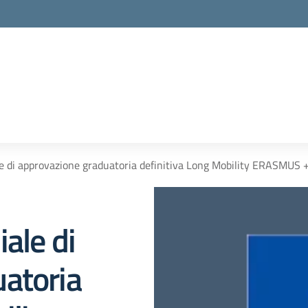
e di approvazione graduatoria definitiva Long Mobility ERASMUS 
ale di
atoria