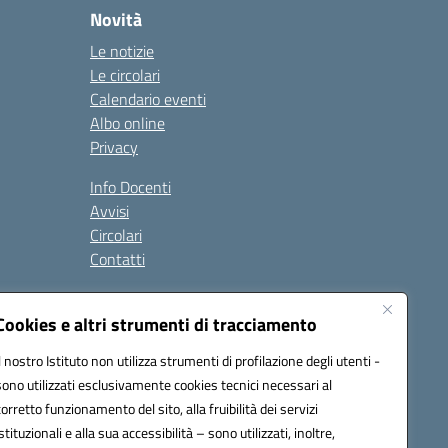
Novità
Le notizie
Le circolari
Calendario eventi
Albo online
Privacy
Info Docenti
Avvisi
Circolari
Contatti
à
Cookies e altri strumenti di tracciamento
Seguici su:
Il nostro Istituto non utilizza strumenti di profilazione degli utenti -
sono utilizzati esclusivamente cookies tecnici necessari al
corretto funzionamento del sito, alla fruibilità dei servizi
istituzionali e alla sua accessibilità – sono utilizzati, inoltre,