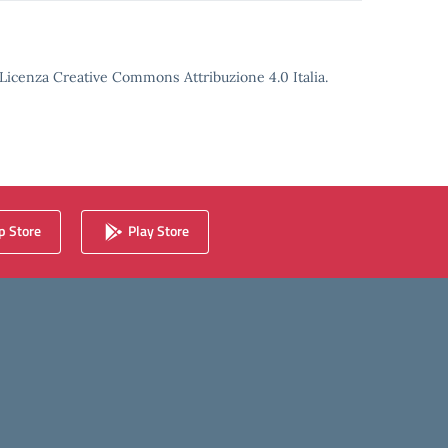
o Licenza Creative Commons Attribuzione 4.0 Italia.
 Store
Play Store