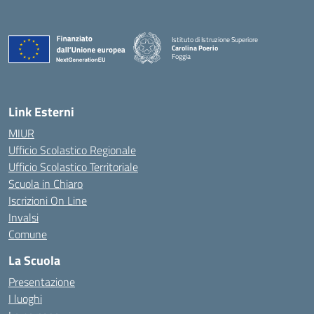
Istituto di Istruzione Superiore
Carolina Poerio
Foggia
— Visita la pagina iniziale della scuola
Link Esterni
MIUR
Ufficio Scolastico Regionale
Ufficio Scolastico Territoriale
Scuola in Chiaro
Iscrizioni On Line
Invalsi
Comune
La Scuola
Presentazione
I luoghi