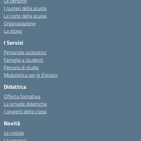
Le persone
I numeri della scuola
Le carte della scuola
Organizzazione
La storia
I Servizi
Personale scolastico
Famiglie e studenti
Percorsi di studio
Modulistica per le Elezioni
Didattica
Offerta formativa
Le schede didattiche
I progetti delle classi
Novità
Le notizie
Le circolari