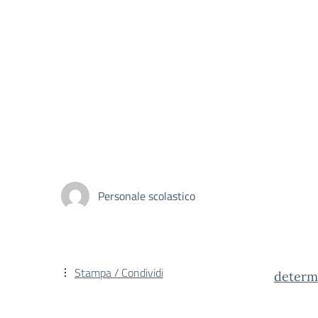
Personale scolastico
Stampa / Condividi
determi