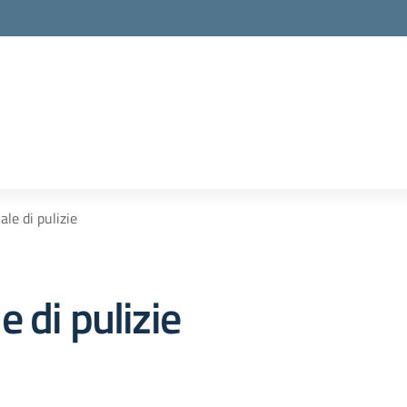
le di pulizie
 di pulizie