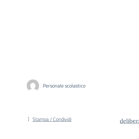
Personale scolastico
Stampa / Condividi
deliber