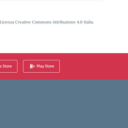
o Licenza Creative Commons Attribuzione 4.0 Italia.
 Store
Play Store