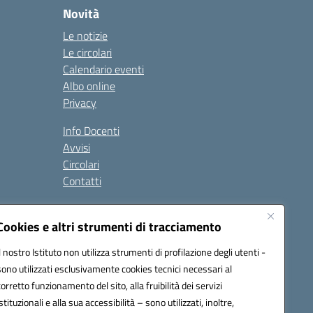
Novità
Le notizie
Le circolari
Calendario eventi
Albo online
Privacy
Info Docenti
Avvisi
Circolari
Contatti
à
Cookies e altri strumenti di tracciamento
Seguici su:
Il nostro Istituto non utilizza strumenti di profilazione degli utenti -
sono utilizzati esclusivamente cookies tecnici necessari al
corretto funzionamento del sito, alla fruibilità dei servizi
istituzionali e alla sua accessibilità – sono utilizzati, inoltre,