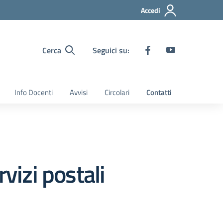
Accedi
Cerca
Seguici su:
Info Docenti
Avvisi
Circolari
Contatti
vizi postali