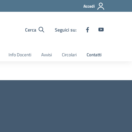
Accedi
Cerca
Seguici su:
Info Docenti
Avvisi
Circolari
Contatti