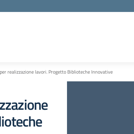
er realizzazione lavori. Progetto Biblioteche Innovative
izzazione
lioteche