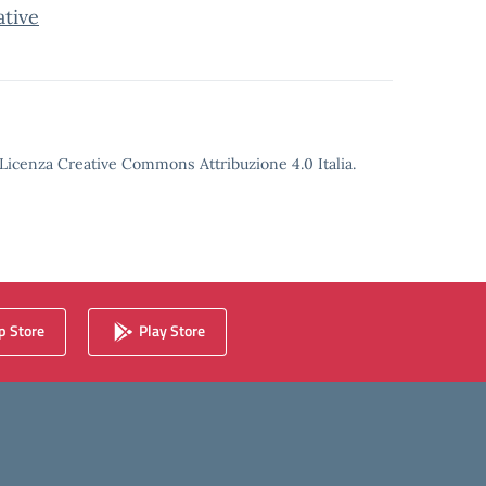
ative
o Licenza Creative Commons Attribuzione 4.0 Italia.
 Store
Play Store