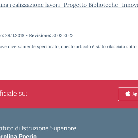
na realizzazione lavori_Progetto Biblioteche_Innov
o:
29.11.2018
-
Revisione:
31.03.2023
ove diversamente specificato, questo articolo è stato rilasciato sott
iciale su:
App
tituto di Istruzione Superiore
rolina Poerio