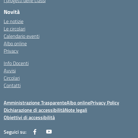
I progetti delle classi
Novità
Le notizie
Le circolari
Calendario eventi
Albo online
Privacy
Info Docenti
Avvisi
Circolari
Contatti
Amministrazione Trasparente
Albo online
Privacy Policy
Dichiarazione di accessibilità
Note legali
Obiettivi di accessibilità
Seguici su: