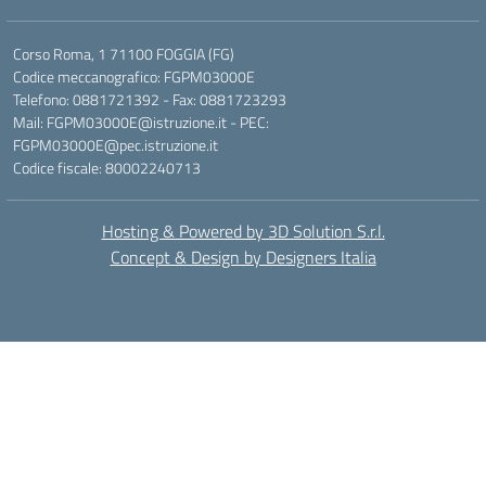
Corso Roma, 1 71100 FOGGIA (FG)
Codice meccanografico: FGPM03000E
Telefono: 0881721392 - Fax: 0881723293
Mail: FGPM03000E@istruzione.it - PEC:
FGPM03000E@pec.istruzione.it
Codice fiscale: 80002240713
Hosting & Powered by 3D Solution S.r.l.
Concept & Design by Designers Italia