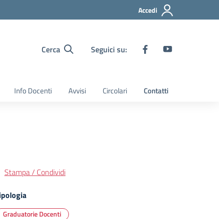
Accedi
Cerca
Seguici su:
Info Docenti
Avvisi
Circolari
Contatti
Stampa / Condividi
ipologia
Graduatorie Docenti