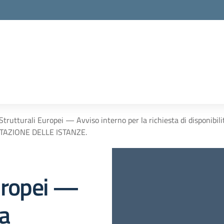
Strutturali Europei — Avviso interno per la richiesta di disponib
AZIONE DELLE ISTANZE.
Europei —
la