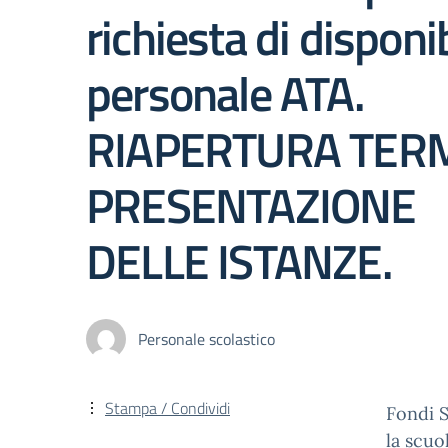
richiesta di disponib
personale ATA.
RIAPERTURA TERM
PRESENTAZIONE
DELLE ISTANZE.
Personale scolastico
Stampa / Condividi
Fondi 
la scuo