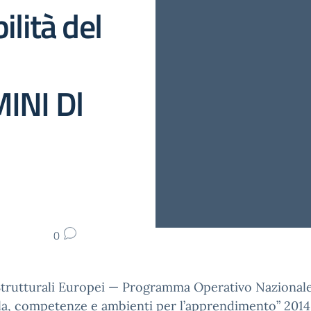
ilità del
INI Dl
0
Strutturali Europei — Programma Operativo Nazionale
la, competenze e ambienti per l’apprendimento” 201