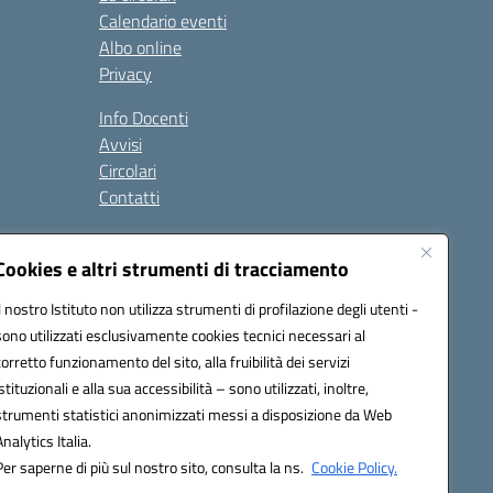
Calendario eventi
Albo online
Privacy
Info Docenti
Avvisi
Circolari
Contatti
à
Cookies e altri strumenti di tracciamento
Seguici su:
Il nostro Istituto non utilizza strumenti di profilazione degli utenti -
sono utilizzati esclusivamente cookies tecnici necessari al
corretto funzionamento del sito, alla fruibilità dei servizi
istituzionali e alla sua accessibilità – sono utilizzati, inoltre,
strumenti statistici anonimizzati messi a disposizione da Web
Analytics Italia.
Per saperne di più sul nostro sito, consulta la ns.
Cookie Policy.