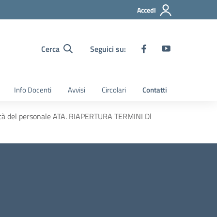
Accedi
Cerca
Seguici su:
Info Docenti
Avvisi
Circolari
Contatti
ilità del personale ATA. RIAPERTURA TERMINI Dl