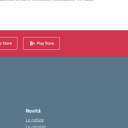
 Store
Play Store
Novità
Le notizie
Le circolari