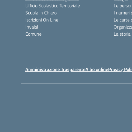
Ufficio Scolastico Territoriale
Le perso
Scuola in Chiaro
I numeri 
Iscrizioni On Line
Le carte 
Invalsi
Organizz
Comune
La storia
Amministrazione Trasparente
Albo online
Privacy Poli